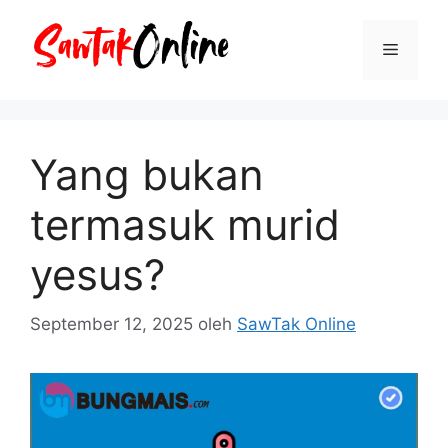
Langsung
ke
Menu
isi
Yang bukan
termasuk murid
yesus?
September 12, 2025
oleh
SawTak Online