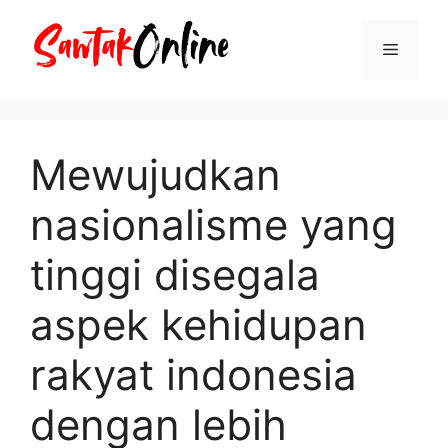
Langsung
ke
Menu
isi
Mewujudkan
nasionalisme yang
tinggi disegala
aspek kehidupan
rakyat indonesia
dengan lebih