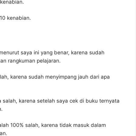
kenabian.
10 kenabian.
enurut saya ini yang benar, karena sudah
tan rangkuman pelajaran.
alah, karena sudah menyimpang jauh dari apa
 salah, karena setelah saya cek di buku ternyata
n.
alah 100% salah, karena tidak masuk dalam
an.