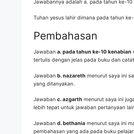
Jawabannya adalah a. pada tahun ke-10 
Tuhan yesus lahir dimana pada tahun ke-
Pembahasan
Jawaban
a. pada tahun ke-10 kenabian
m
tertulis dengan jelas pada buku dan cata
Jawaban
b. nazareth
menurut saya ini s
yang ditanyakan.
Jawaban
c. azgarth
menurut saya ini juga
lebih tepat untuk jawaban pertanyaan lai
Jawaban
d. bethania
menurut saya ini m
pembahasan yang ada pada buku pelajar