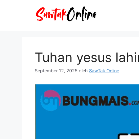
Langsung
ke
isi
Tuhan yesus lahi
September 12, 2025
oleh
SawTak Online