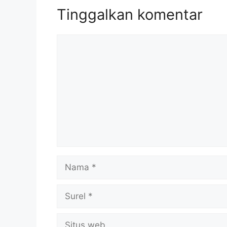
Tinggalkan komentar
Komentar
Nama
Surel
Situs