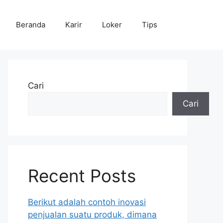
Beranda
Karir
Loker
Tips
Cari
Cari
Recent Posts
Berikut adalah contoh inovasi
penjualan suatu produk, dimana