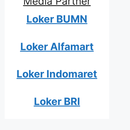
Media Partner
Loker BUMN
Loker Alfamart
Loker Indomaret
Loker BRI