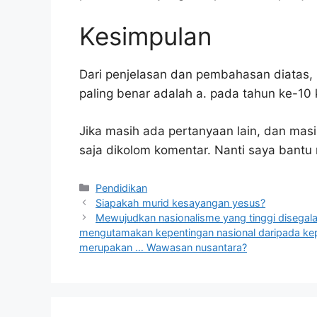
Kesimpulan
Dari penjelasan dan pembahasan diatas, 
paling benar adalah a. pada tahun ke-10
Jika masih ada pertanyaan lain, dan masi
saja dikolom komentar. Nanti saya bant
Kategori
Pendidikan
Siapakah murid kesayangan yesus?
Mewujudkan nasionalisme yang tinggi disegala
mengutamakan kepentingan nasional daripada kep
merupakan … Wawasan nusantara?