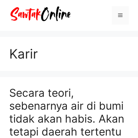
Langsung
ke
Menu
isi
Karir
Secara teori,
sebenarnya air di bumi
tidak akan habis. Akan
tetapi daerah tertentu