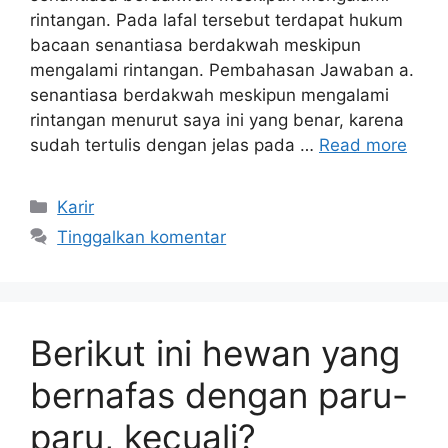
rintangan. Pada lafal tersebut terdapat hukum
bacaan senantiasa berdakwah meskipun
mengalami rintangan. Pembahasan Jawaban a.
senantiasa berdakwah meskipun mengalami
rintangan menurut saya ini yang benar, karena
sudah tertulis dengan jelas pada …
Read more
Kategori
Karir
Tinggalkan komentar
Berikut ini hewan yang
bernafas dengan paru-
paru, kecuali?