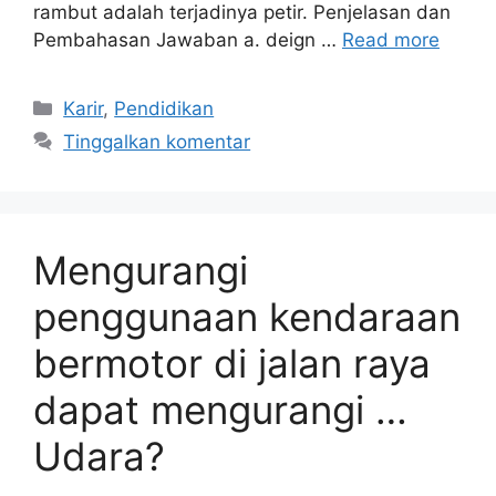
rambut adalah terjadinya petir. Penjelasan dan
Pembahasan Jawaban a. deign …
Read more
Kategori
Karir
,
Pendidikan
Tinggalkan komentar
Mengurangi
penggunaan kendaraan
bermotor di jalan raya
dapat mengurangi …
Udara?