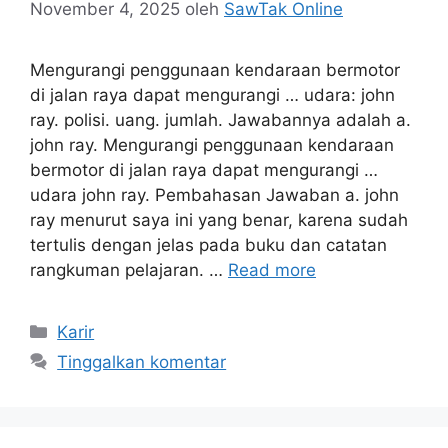
November 4, 2025
oleh
SawTak Online
Mengurangi penggunaan kendaraan bermotor
di jalan raya dapat mengurangi … udara: john
ray. polisi. uang. jumlah. Jawabannya adalah a.
john ray. Mengurangi penggunaan kendaraan
bermotor di jalan raya dapat mengurangi …
udara john ray. Pembahasan Jawaban a. john
ray menurut saya ini yang benar, karena sudah
tertulis dengan jelas pada buku dan catatan
rangkuman pelajaran. …
Read more
Kategori
Karir
Tinggalkan komentar