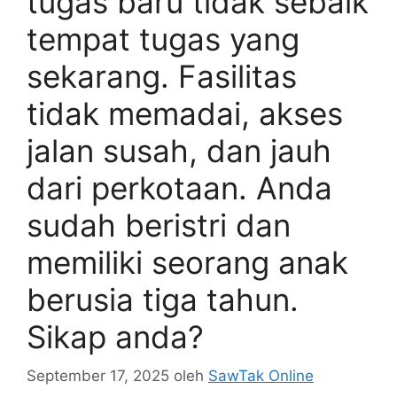
tugas baru tidak sebaik
tempat tugas yang
sekarang. Fasilitas
tidak memadai, akses
jalan susah, dan jauh
dari perkotaan. Anda
sudah beristri dan
memiliki seorang anak
berusia tiga tahun.
Sikap anda?
September 17, 2025
oleh
SawTak Online