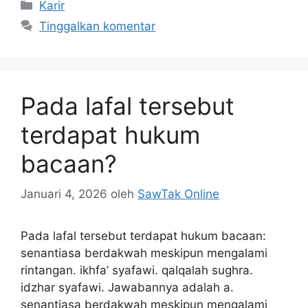
Kategori
Karir
Tinggalkan komentar
Pada lafal tersebut
terdapat hukum
bacaan?
Januari 4, 2026
oleh
SawTak Online
Pada lafal tersebut terdapat hukum bacaan:
senantiasa berdakwah meskipun mengalami
rintangan. ikhfa’ syafawi. qalqalah sughra.
idzhar syafawi. Jawabannya adalah a.
senantiasa berdakwah meskipun mengalami