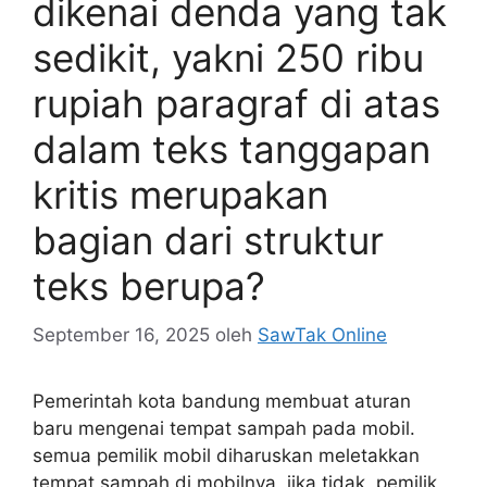
dikenai denda yang tak
sedikit, yakni 250 ribu
rupiah paragraf di atas
dalam teks tanggapan
kritis merupakan
bagian dari struktur
teks berupa?
September 16, 2025
oleh
SawTak Online
Pemerintah kota bandung membuat aturan
baru mengenai tempat sampah pada mobil.
semua pemilik mobil diharuskan meletakkan
tempat sampah di mobilnya. jika tidak, pemilik