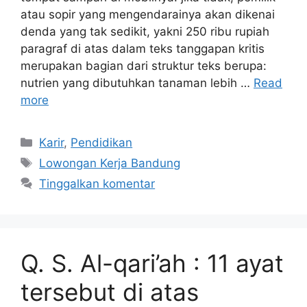
atau sopir yang mengendarainya akan dikenai
denda yang tak sedikit, yakni 250 ribu rupiah
paragraf di atas dalam teks tanggapan kritis
merupakan bagian dari struktur teks berupa:
nutrien yang dibutuhkan tanaman lebih …
Read
more
Kategori
Karir
,
Pendidikan
Tag
Lowongan Kerja Bandung
Tinggalkan komentar
Q. S. Al-qari’ah : 11 ayat
tersebut di atas