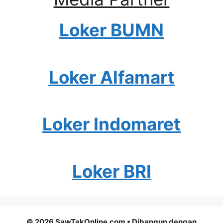
Loker BUMN
Loker Alfamart
Loker Indomaret
Loker BRI
© 2026 SawTakOnline.com
• Dibangun dengan