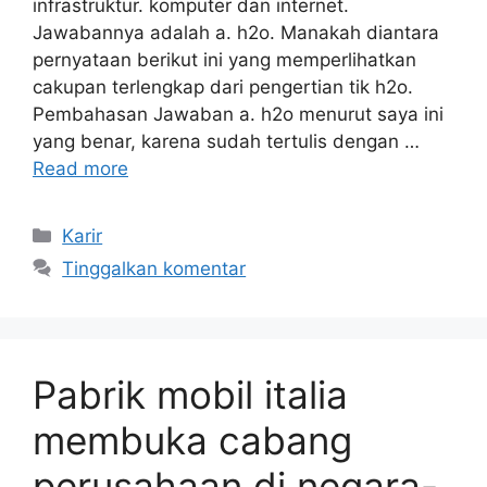
infrastruktur. komputer dan internet.
Jawabannya adalah a. h2o. Manakah diantara
pernyataan berikut ini yang memperlihatkan
cakupan terlengkap dari pengertian tik h2o.
Pembahasan Jawaban a. h2o menurut saya ini
yang benar, karena sudah tertulis dengan …
Read more
Kategori
Karir
Tinggalkan komentar
Pabrik mobil italia
membuka cabang
perusahaan di negara-