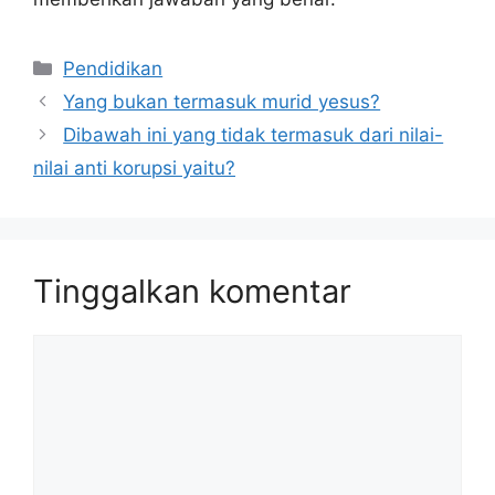
Kategori
Pendidikan
Yang bukan termasuk murid yesus?
Dibawah ini yang tidak termasuk dari nilai-
nilai anti korupsi yaitu?
Tinggalkan komentar
Komentar