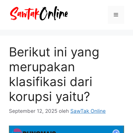
Langsung
ke
Menu
isi
Berikut ini yang
merupakan
klasifikasi dari
korupsi yaitu?
September 12, 2025
oleh
SawTak Online