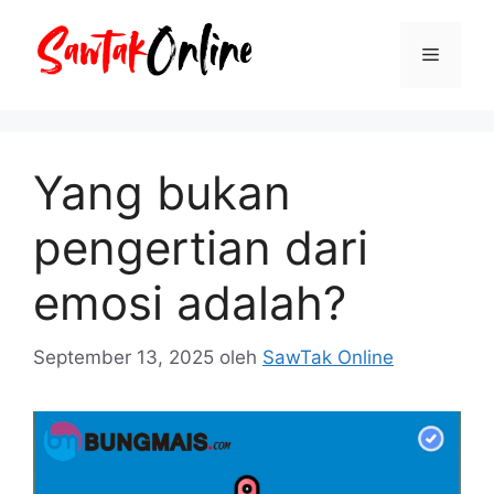
Langsung
ke
Menu
isi
Yang bukan
pengertian dari
emosi adalah?
September 13, 2025
oleh
SawTak Online