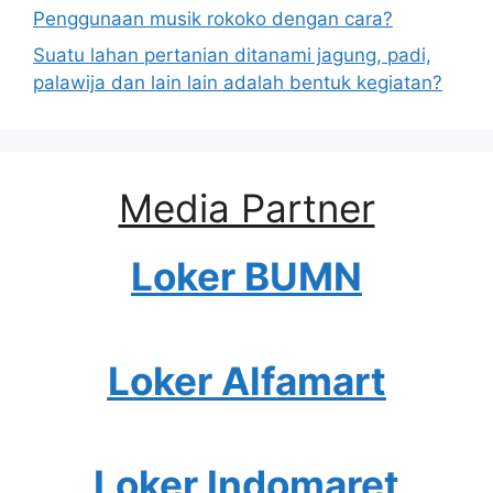
Penggunaan musik rokoko dengan cara?
Suatu lahan pertanian ditanami jagung, padi,
palawija dan lain lain adalah bentuk kegiatan?
Media Partner
Loker BUMN
Loker Alfamart
Loker Indomaret