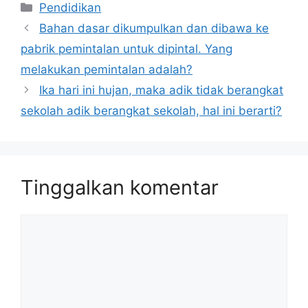
Kategori
Pendidikan
Bahan dasar dikumpulkan dan dibawa ke
pabrik pemintalan untuk dipintal. Yang
melakukan pemintalan adalah?
Ika hari ini hujan, maka adik tidak berangkat
sekolah adik berangkat sekolah, hal ini berarti?
Tinggalkan komentar
Komentar