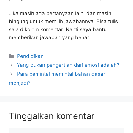
Jika masih ada pertanyaan lain, dan masih
bingung untuk memilih jawabannya. Bisa tulis
saja dikolom komentar. Nanti saya bantu
memberikan jawaban yang benar.
Kategori
Pendidikan
Yang bukan pengertian dari emosi adalah?
Para pemintal memintal bahan dasar
menjadi?
Tinggalkan komentar
Komentar