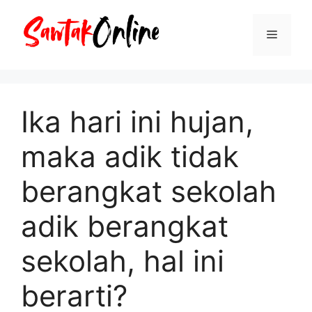
Langsung
ke
Menu
isi
Ika hari ini hujan,
maka adik tidak
berangkat sekolah
adik berangkat
sekolah, hal ini
berarti?