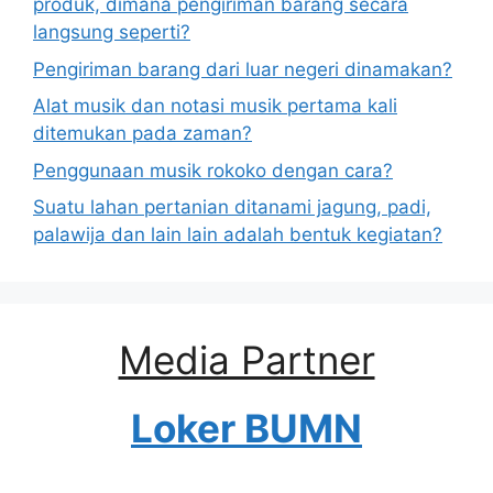
produk, dimana pengiriman barang secara
langsung seperti?
Pengiriman barang dari luar negeri dinamakan?
Alat musik dan notasi musik pertama kali
ditemukan pada zaman?
Penggunaan musik rokoko dengan cara?
Suatu lahan pertanian ditanami jagung, padi,
palawija dan lain lain adalah bentuk kegiatan?
Media Partner
Loker BUMN