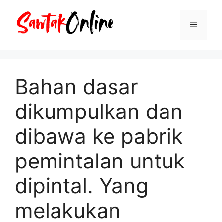
Langsung
ke
Menu
isi
Bahan dasar
dikumpulkan dan
dibawa ke pabrik
pemintalan untuk
dipintal. Yang
melakukan