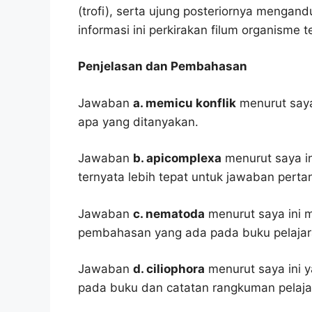
(trofi), serta ujung posteriornya mengand
informasi ini perkirakan filum organisme t
Penjelasan dan Pembahasan
Jawaban
a. memicu konflik
menurut saya
apa yang ditanyakan.
Jawaban
b. apicomplexa
menurut saya in
ternyata lebih tepat untuk jawaban pertan
Jawaban
c. nematoda
menurut saya ini 
pembahasan yang ada pada buku pelajar
Jawaban
d. ciliophora
menurut saya ini y
pada buku dan catatan rangkuman pelaja