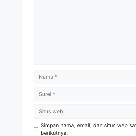
Komentar
Nama
Surel
Situs
web
Simpan nama, email, dan situs web sa
berikutnya.