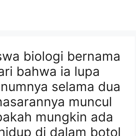
wa biologi bernama
ri bahwa ia lupa
inumnya selama dua
nasarannya muncul
apakah mungkin ada
idup di dalam botol