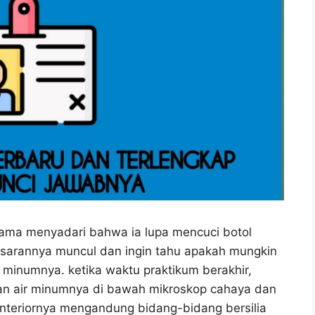
ama menyadari bahwa ia lupa mencuci botol
sarannya muncul dan ingin tahu apakah mungkin
 minumnya. ketika waktu praktikum berakhir,
an air minumnya di bawah mikroskop cahaya dan
anteriornya mengandung bidang-bidang bersilia