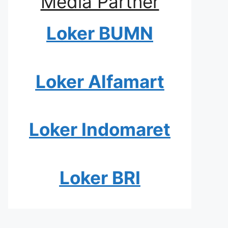
Media Partner
Loker BUMN
Loker Alfamart
Loker Indomaret
Loker BRI