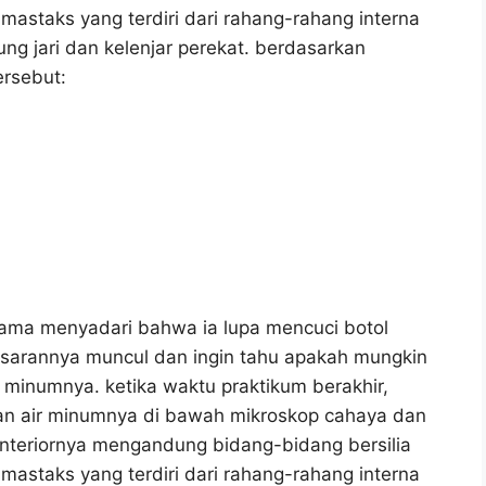
 mastaks yang terdiri dari rahang-rahang interna
ung jari dan kelenjar perekat. berdasarkan
ersebut:
ama menyadari bahwa ia lupa mencuci botol
sarannya muncul dan ingin tahu apakah mungkin
 minumnya. ketika waktu praktikum berakhir,
an air minumnya di bawah mikroskop cahaya dan
anteriornya mengandung bidang-bidang bersilia
 mastaks yang terdiri dari rahang-rahang interna