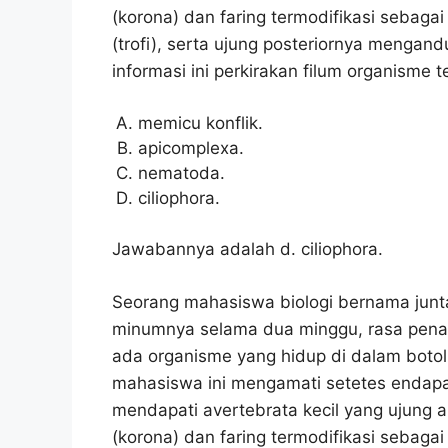
(korona) dan faring termodifikasi sebagai
(trofi), serta ujung posteriornya mengand
informasi ini perkirakan filum organisme t
memicu konflik.
apicomplexa.
nematoda.
ciliophora.
Jawabannya adalah d. ciliophora.
Seorang mahasiswa biologi bernama junt
minumnya selama dua minggu, rasa pena
ada organisme yang hidup di dalam botol
mahasiswa ini mengamati setetes endap
mendapati avertebrata kecil yang ujung 
(korona) dan faring termodifikasi sebagai