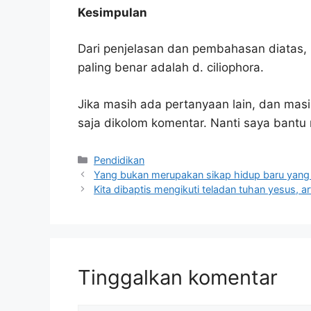
Kesimpulan
Dari penjelasan dan pembahasan diatas, 
paling benar adalah d. ciliophora.
Jika masih ada pertanyaan lain, dan masi
saja dikolom komentar. Nanti saya bant
Kategori
Pendidikan
Yang bukan merupakan sikap hidup baru yang 
Kita dibaptis mengikuti teladan tuhan yesus, a
Tinggalkan komentar