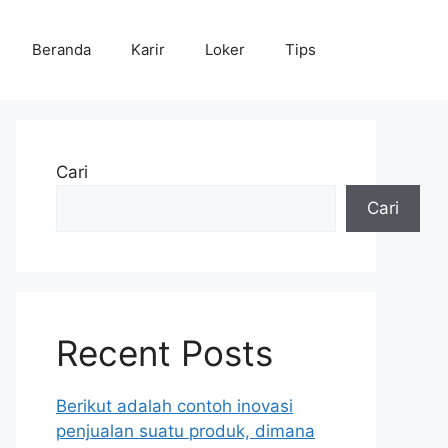
Beranda
Karir
Loker
Tips
Cari
Cari
Recent Posts
Berikut adalah contoh inovasi
penjualan suatu produk, dimana