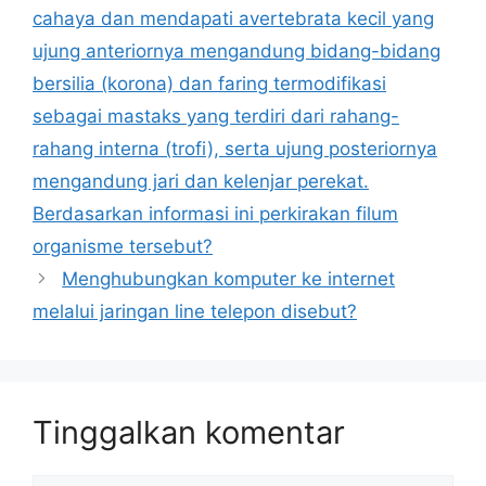
cahaya dan mendapati avertebrata kecil yang
ujung anteriornya mengandung bidang-bidang
bersilia (korona) dan faring termodifikasi
sebagai mastaks yang terdiri dari rahang-
rahang interna (trofi), serta ujung posteriornya
mengandung jari dan kelenjar perekat.
Berdasarkan informasi ini perkirakan filum
organisme tersebut?
Menghubungkan komputer ke internet
melalui jaringan line telepon disebut?
Tinggalkan komentar