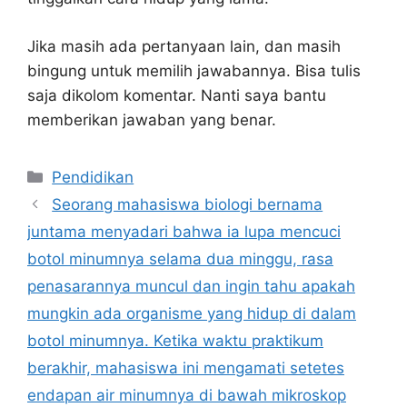
Jika masih ada pertanyaan lain, dan masih
bingung untuk memilih jawabannya. Bisa tulis
saja dikolom komentar. Nanti saya bantu
memberikan jawaban yang benar.
Kategori
Pendidikan
Seorang mahasiswa biologi bernama
juntama menyadari bahwa ia lupa mencuci
botol minumnya selama dua minggu, rasa
penasarannya muncul dan ingin tahu apakah
mungkin ada organisme yang hidup di dalam
botol minumnya. Ketika waktu praktikum
berakhir, mahasiswa ini mengamati setetes
endapan air minumnya di bawah mikroskop