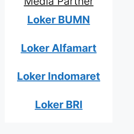
Media Partner
Loker BUMN
Loker Alfamart
Loker Indomaret
Loker BRI