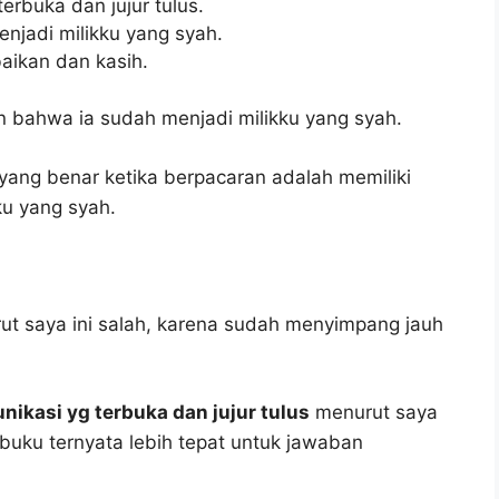
rbuka dan jujur tulus.
njadi milikku yang syah.
aikan dan kasih.
 bahwa ia sudah menjadi milikku yang syah.
ang benar ketika berpacaran adalah memiliki
ku yang syah.
t saya ini salah, karena sudah menyimpang jauh
ikasi yg terbuka dan jujur tulus
menurut saya
i buku ternyata lebih tepat untuk jawaban