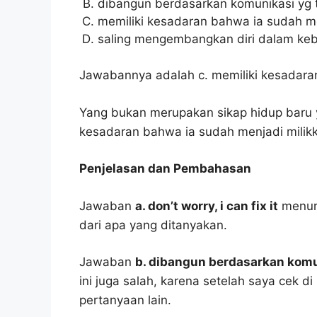
dibangun berdasarkan komunikasi yg te
memiliki kesadaran bahwa ia sudah me
saling mengembangkan diri dalam keb
Jawabannya adalah c. memiliki kesadaran
Yang bukan merupakan sikap hidup baru y
kesadaran bahwa ia sudah menjadi milik
Penjelasan dan Pembahasan
Jawaban
a. don’t worry, i can fix it
menuru
dari apa yang ditanyakan.
Jawaban
b. dibangun berdasarkan komun
ini juga salah, karena setelah saya cek d
pertanyaan lain.