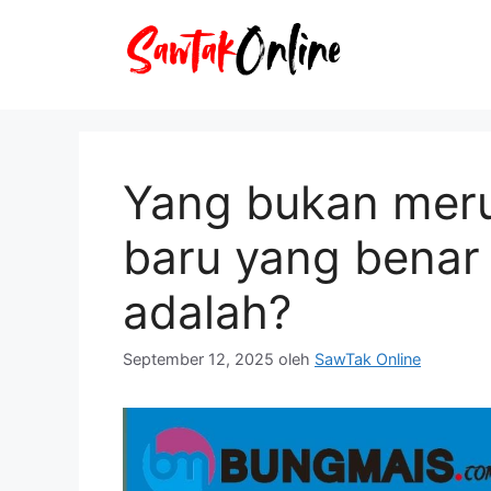
Langsung
ke
isi
Yang bukan meru
baru yang benar
adalah?
September 12, 2025
oleh
SawTak Online