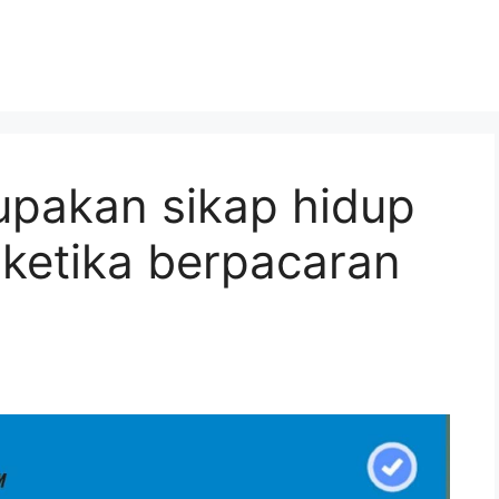
pakan sikap hidup
 ketika berpacaran