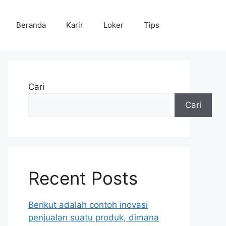
Beranda
Karir
Loker
Tips
Cari
Cari
Recent Posts
Berikut adalah contoh inovasi
penjualan suatu produk, dimana