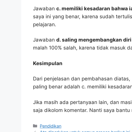
Jawaban
c. memiliki kesadaran bahwa i
saya ini yang benar, karena sudah tertu
pelajaran.
Jawaban
d. saling mengembangkan diri
malah 100% salah, karena tidak masuk 
Kesimpulan
Dari penjelasan dan pembahasan diatas, 
paling benar adalah c. memiliki kesadara
Jika masih ada pertanyaan lain, dan masi
saja dikolom komentar. Nanti saya bant
Kategori
Pendidikan