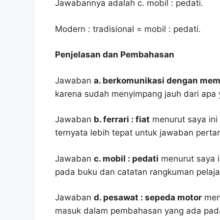
Jawabannya adalah c. mobil : pedati.
Modern : tradisional = mobil : pedati.
Penjelasan dan Pembahasan
Jawaban
a. berkomunikasi dengan mem
karena sudah menyimpang jauh dari apa 
Jawaban
b. ferrari : fiat
menurut saya ini 
ternyata lebih tepat untuk jawaban pertan
Jawaban
c. mobil : pedati
menurut saya in
pada buku dan catatan rangkuman pelaja
Jawaban
d. pesawat : sepeda motor
menu
masuk dalam pembahasan yang ada pada