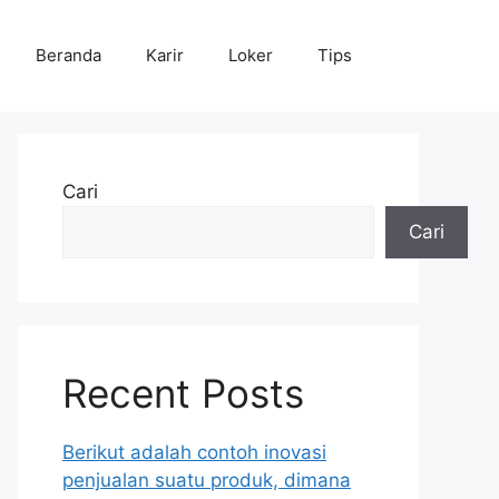
Beranda
Karir
Loker
Tips
Cari
Cari
Recent Posts
Berikut adalah contoh inovasi
penjualan suatu produk, dimana