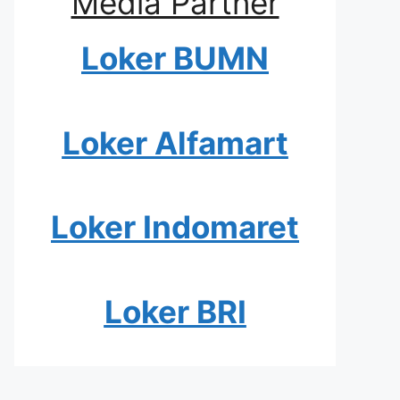
Media Partner
Loker BUMN
Loker Alfamart
Loker Indomaret
Loker BRI