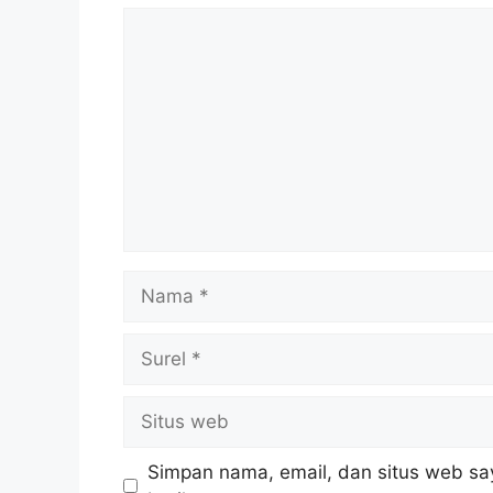
Komentar
Nama
Surel
Situs
web
Simpan nama, email, dan situs web sa