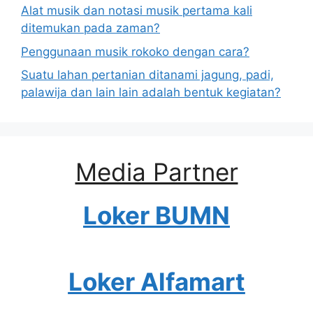
Alat musik dan notasi musik pertama kali
ditemukan pada zaman?
Penggunaan musik rokoko dengan cara?
Suatu lahan pertanian ditanami jagung, padi,
palawija dan lain lain adalah bentuk kegiatan?
Media Partner
Loker BUMN
Loker Alfamart