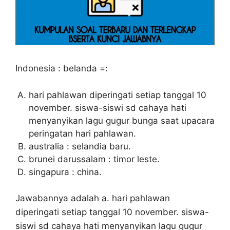
Indonesia : belanda =:
hari pahlawan diperingati setiap tanggal 10
november. siswa-siswi sd cahaya hati
menyanyikan lagu gugur bunga saat upacara
peringatan hari pahlawan.
australia : selandia baru.
brunei darussalam : timor leste.
singapura : china.
Jawabannya adalah a. hari pahlawan
diperingati setiap tanggal 10 november. siswa-
siswi sd cahaya hati menyanyikan lagu gugur