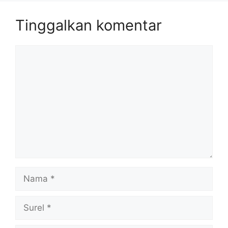
Tinggalkan komentar
Komentar
Nama
Surel