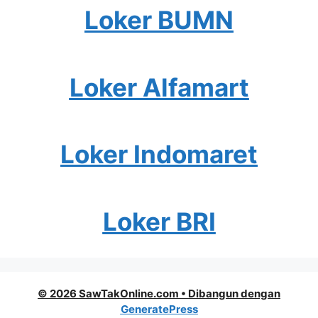
Loker BUMN
Loker Alfamart
Loker Indomaret
Loker BRI
© 2026 SawTakOnline.com
• Dibangun dengan
GeneratePress