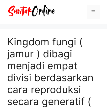
Langsung
ke
Menu
isi
Kingdom fungi (
jamur ) dibagi
menjadi empat
divisi berdasarkan
cara reproduksi
secara generatif (