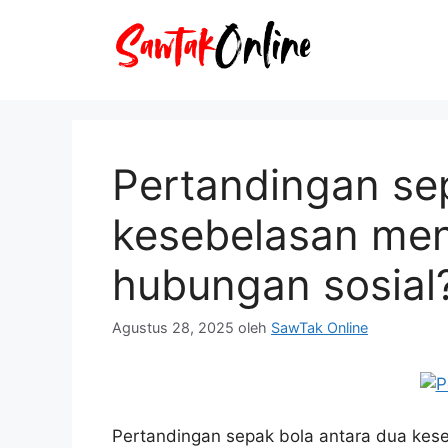
Langsung
ke
isi
Pertandingan se
kesebelasan men
hubungan sosial
Agustus 28, 2025
oleh
SawTak Online
Pertandingan sepak bola antara dua kes