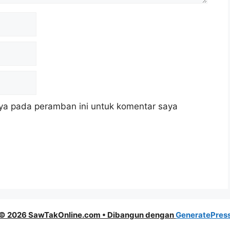
ya pada peramban ini untuk komentar saya
© 2026 SawTakOnline.com
• Dibangun dengan
GeneratePres