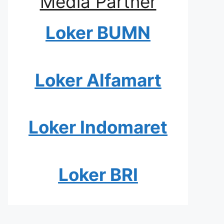
Media Partner
Loker BUMN
Loker Alfamart
Loker Indomaret
Loker BRI