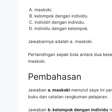
maskoki.
kelompok dengan individu.
individrl dengan individu.
individu dengan kelompok.
Jawabannya adalah a. maskoki.
Pertandingan sepak bola antara dua kes
maskoki.
Pembahasan
Jawaban
a. maskoki
menurut saya ini yan
buku dan catatan rangkuman pelajaran.
Jawaban
b. kelompok dengan individu
m