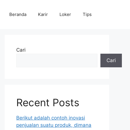
Beranda
Karir
Loker
Tips
Cari
Cari
Recent Posts
Berikut adalah contoh inovasi
penjualan suatu produk, dimana