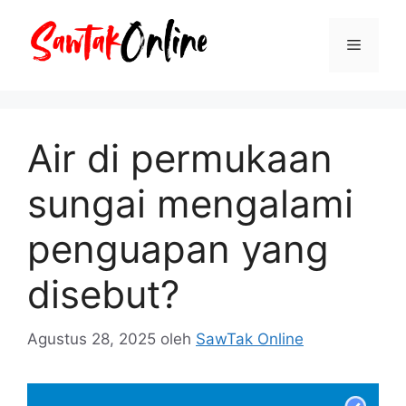
Langsung
ke
Menu
isi
Air di permukaan
sungai mengalami
penguapan yang
disebut?
Agustus 28, 2025
oleh
SawTak Online