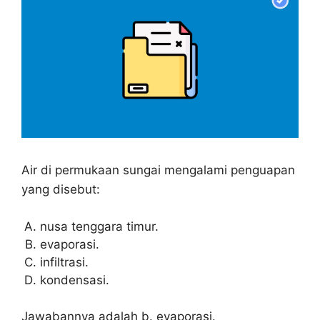
Air di permukaan sungai mengalami penguapan
yang disebut:
nusa tenggara timur.
evaporasi.
infiltrasi.
kondensasi.
Jawabannya adalah b. evaporasi.