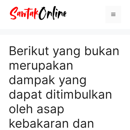
Langsung
ke
Menu
isi
Berikut yang bukan
merupakan
dampak yang
dapat ditimbulkan
oleh asap
kebakaran dan