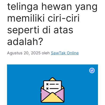
telinga hewan yang
memiliki ciri-ciri
seperti di atas
adalah?
Agustus 20, 2025
oleh
SawTak Online