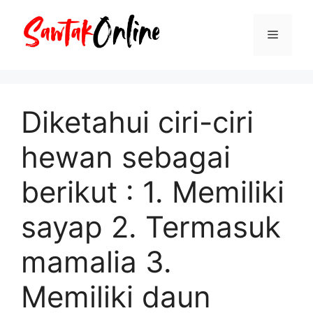
Langsung
ke
Menu
isi
Diketahui ciri-ciri
hewan sebagai
berikut : 1. Memiliki
sayap 2. Termasuk
mamalia 3.
Memiliki daun