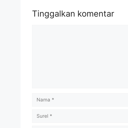
Tinggalkan komentar
Komentar
Nama
Surel