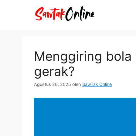
Langsung
ke
isi
Menggiring bola
gerak?
Agustus 20, 2025
oleh
SawTak Online