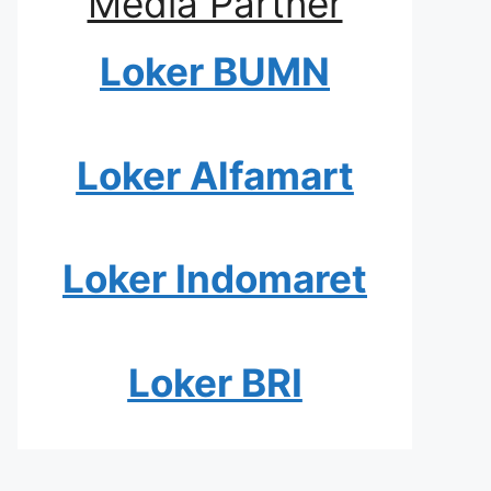
Media Partner
Loker BUMN
Loker Alfamart
Loker Indomaret
Loker BRI