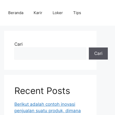
Beranda
Karir
Loker
Tips
Cari
Cari
Recent Posts
Berikut adalah contoh inovasi
penjualan suatu produk, dimana