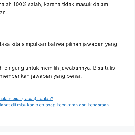
malah 100% salah, karena tidak masuk dalam
an.
bisa kita simpulkan bahwa pilihan jawaban yang
h bingung untuk memilih jawabannya. Bisa tulis
u memberikan jawaban yang benar.
tikan bisa (racun) adalah?
apat ditimbulkan oleh asap kebakaran dan kendaraan