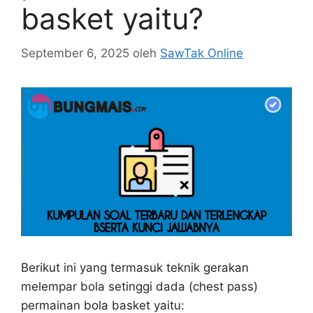
basket yaitu?
September 6, 2025
oleh
SawTak Online
Berikut ini yang termasuk teknik gerakan
melempar bola setinggi dada (chest pass)
permainan bola basket yaitu: