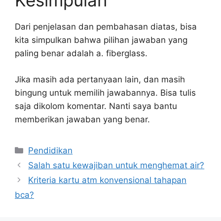
Kesimpulan
Dari penjelasan dan pembahasan diatas, bisa
kita simpulkan bahwa pilihan jawaban yang
paling benar adalah a. fiberglass.
Jika masih ada pertanyaan lain, dan masih
bingung untuk memilih jawabannya. Bisa tulis
saja dikolom komentar. Nanti saya bantu
memberikan jawaban yang benar.
Kategori
Pendidikan
Salah satu kewajiban untuk menghemat air?
Kriteria kartu atm konvensional tahapan
bca?