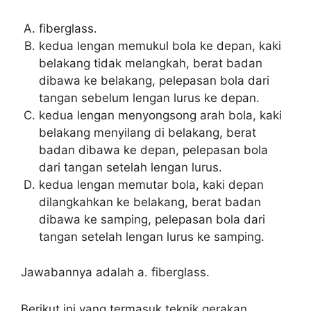
fiberglass.
kedua lengan memukul bola ke depan, kaki
belakang tidak melangkah, berat badan
dibawa ke belakang, pelepasan bola dari
tangan sebelum lengan lurus ke depan.
kedua lengan menyongsong arah bola, kaki
belakang menyilang di belakang, berat
badan dibawa ke depan, pelepasan bola
dari tangan setelah lengan lurus.
kedua lengan memutar bola, kaki depan
dilangkahkan ke belakang, berat badan
dibawa ke samping, pelepasan bola dari
tangan setelah lengan lurus ke samping.
Jawabannya adalah a. fiberglass.
Berikut ini yang termasuk teknik gerakan