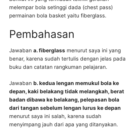
melempar bola setinggi dada (chest pass)
permainan bola basket yaitu fiberglass.
Pembahasan
Jawaban
a. fiberglass
menurut saya ini yang
benar, karena sudah tertulis dengan jelas pada
buku dan catatan rangkuman pelajaran.
Jawaban
b. kedua lengan memukul bola ke
depan, kaki belakang tidak melangkah, berat
badan dibawa ke belakang, pelepasan bola
dari tangan sebelum lengan lurus ke depan
menurut saya ini salah, karena sudah
menyimpang jauh dari apa yang ditanyakan.