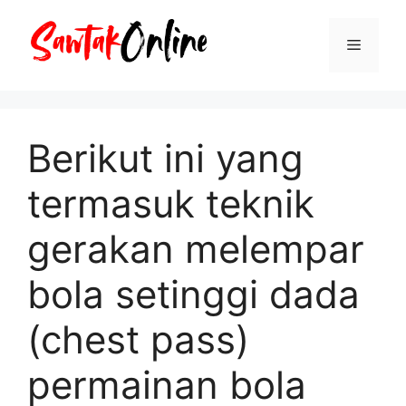
Langsung
ke
Menu
isi
Berikut ini yang
termasuk teknik
gerakan melempar
bola setinggi dada
(chest pass)
permainan bola