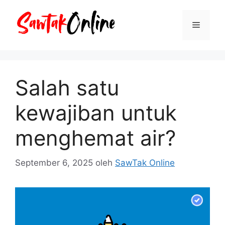
Langsung
ke
Menu
isi
Salah satu
kewajiban untuk
menghemat air?
September 6, 2025
oleh
SawTak Online