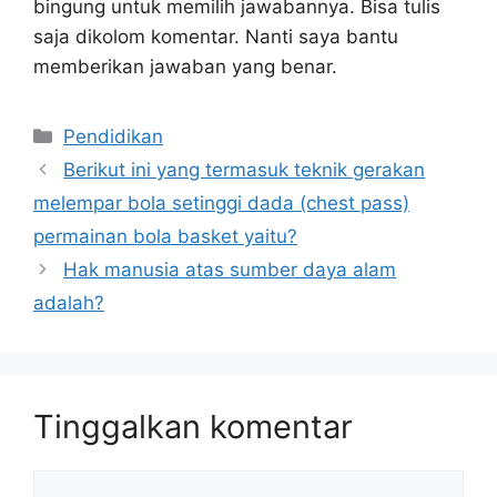
bingung untuk memilih jawabannya. Bisa tulis
saja dikolom komentar. Nanti saya bantu
memberikan jawaban yang benar.
Kategori
Pendidikan
Berikut ini yang termasuk teknik gerakan
melempar bola setinggi dada (chest pass)
permainan bola basket yaitu?
Hak manusia atas sumber daya alam
adalah?
Tinggalkan komentar
Komentar