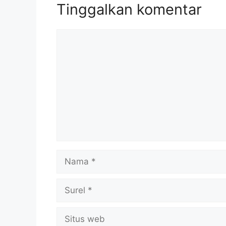
Tinggalkan komentar
Komentar
Nama
Surel
Situs
web