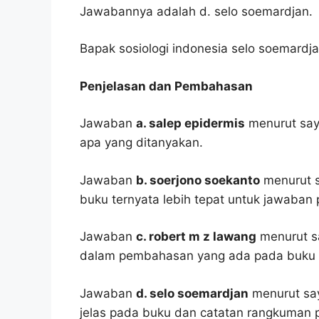
Jawabannya adalah d. selo soemardjan.
Bapak sosiologi indonesia selo soemardja
Penjelasan dan Pembahasan
Jawaban
a. salep epidermis
menurut saya
apa yang ditanyakan.
Jawaban
b. soerjono soekanto
menurut sa
buku ternyata lebih tepat untuk jawaban 
Jawaban
c. robert m z lawang
menurut sa
dalam pembahasan yang ada pada buku p
Jawaban
d. selo soemardjan
menurut say
jelas pada buku dan catatan rangkuman p