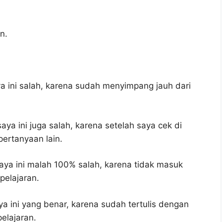
n.
 ini salah, karena sudah menyimpang jauh dari
ya ini juga salah, karena setelah saya cek di
pertanyaan lain.
ya ini malah 100% salah, karena tidak masuk
elajaran.
a ini yang benar, karena sudah tertulis dengan
elajaran.