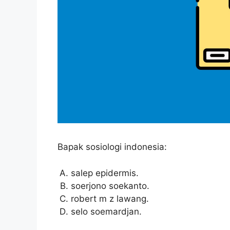
Bapak sosiologi indonesia:
salep epidermis.
soerjono soekanto.
robert m z lawang.
selo soemardjan.