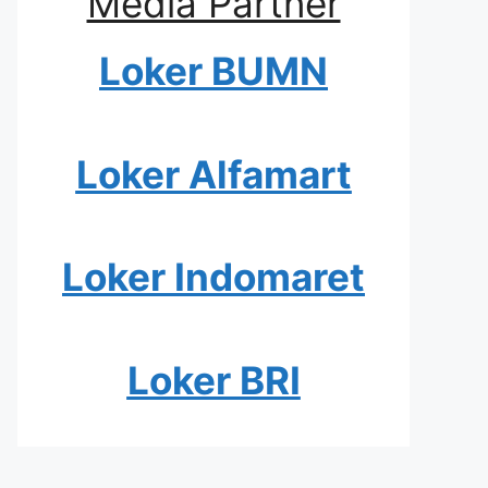
Media Partner
Loker BUMN
Loker Alfamart
Loker Indomaret
Loker BRI