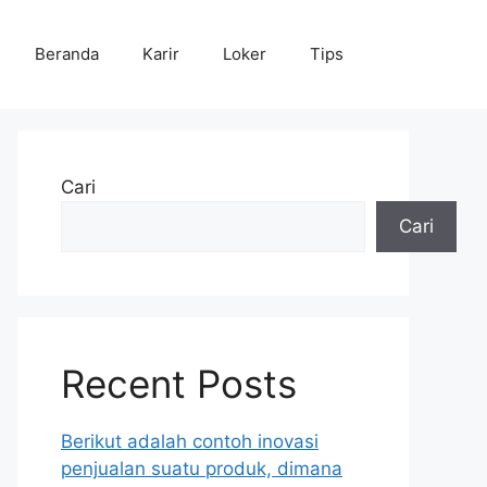
Beranda
Karir
Loker
Tips
Cari
Cari
Recent Posts
Berikut adalah contoh inovasi
penjualan suatu produk, dimana