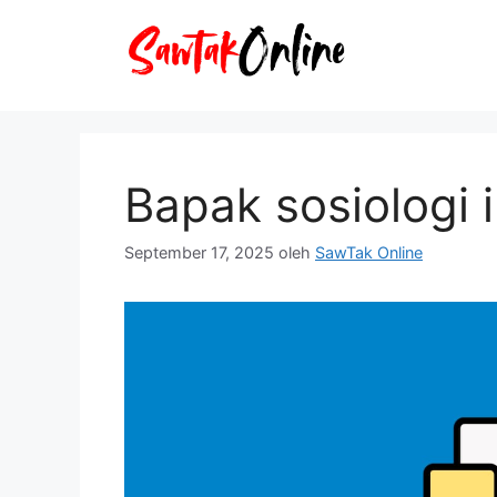
Langsung
ke
isi
Bapak sosiologi 
September 17, 2025
oleh
SawTak Online