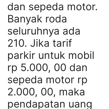
dan sepeda motor.
Banyak roda
seluruhnya ada
210. Jika tarif
parkir untuk mobil
rp 5.000, 00 dan
sepeda motor rp
2.000, 00, maka
pendapatan uang