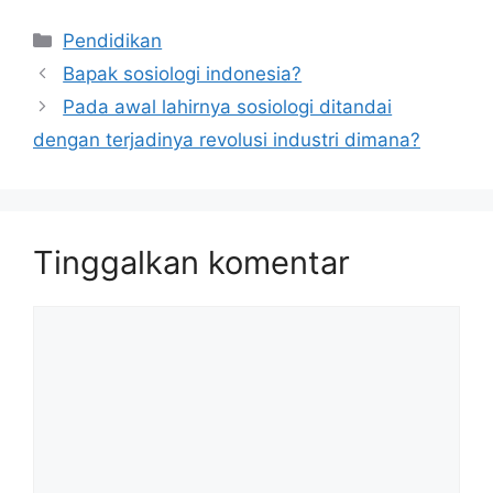
Kategori
Pendidikan
Bapak sosiologi indonesia?
Pada awal lahirnya sosiologi ditandai
dengan terjadinya revolusi industri dimana?
Tinggalkan komentar
Komentar