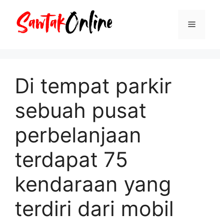
Langsung
ke
Menu
isi
Di tempat parkir
sebuah pusat
perbelanjaan
terdapat 75
kendaraan yang
terdiri dari mobil