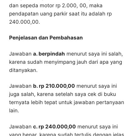
dan sepeda motor rp 2.000, 00, maka
pendapatan uang parkir saat itu adalah rp
240.000,00.
Penjelasan dan Pembahasan
Jawaban
a. berpindah
menurut saya ini salah,
karena sudah menyimpang jauh dari apa yang
ditanyakan.
Jawaban
b. rp 210.000,00
menurut saya ini
juga salah, karena setelah saya cek di buku
ternyata lebih tepat untuk jawaban pertanyaan
lain.
Jawaban
c. rp 240.000,00
menurut saya ini
yang benar, karena sudah tertulis dengan jelas