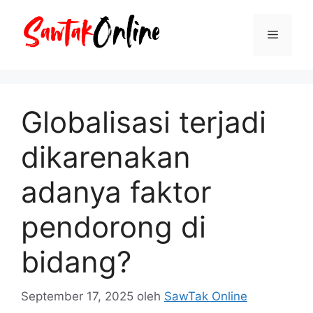
Langsung
ke
Menu
isi
Globalisasi terjadi
dikarenakan
adanya faktor
pendorong di
bidang?
September 17, 2025
oleh
SawTak Online