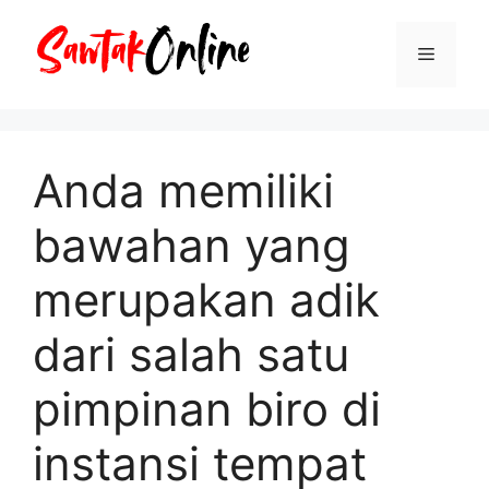
Langsung
ke
Menu
isi
Anda memiliki
bawahan yang
merupakan adik
dari salah satu
pimpinan biro di
instansi tempat