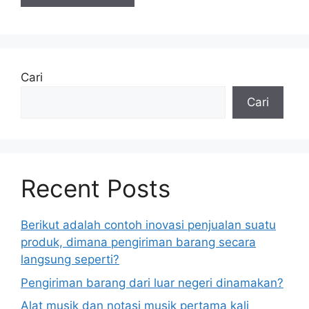
Cari
Cari
Recent Posts
Berikut adalah contoh inovasi penjualan suatu
produk, dimana pengiriman barang secara
langsung seperti?
Pengiriman barang dari luar negeri dinamakan?
Alat musik dan notasi musik pertama kali