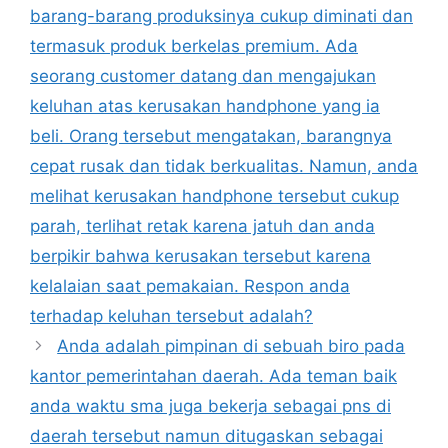
barang-barang produksinya cukup diminati dan
termasuk produk berkelas premium. Ada
seorang customer datang dan mengajukan
keluhan atas kerusakan handphone yang ia
beli. Orang tersebut mengatakan, barangnya
cepat rusak dan tidak berkualitas. Namun, anda
melihat kerusakan handphone tersebut cukup
parah, terlihat retak karena jatuh dan anda
berpikir bahwa kerusakan tersebut karena
kelalaian saat pemakaian. Respon anda
terhadap keluhan tersebut adalah?
Anda adalah pimpinan di sebuah biro pada
kantor pemerintahan daerah. Ada teman baik
anda waktu sma juga bekerja sebagai pns di
daerah tersebut namun ditugaskan sebagai