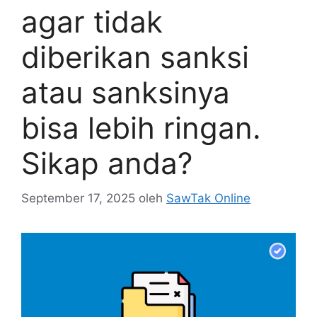
agar tidak
diberikan sanksi
atau sanksinya
bisa lebih ringan.
Sikap anda?
September 17, 2025
oleh
SawTak Online