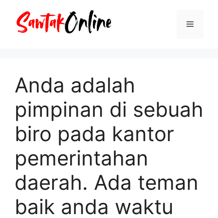
Langsung
ke
Menu
isi
Anda adalah
pimpinan di sebuah
biro pada kantor
pemerintahan
daerah. Ada teman
baik anda waktu