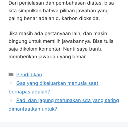
Dari penjelasan dan pembahasan diatas, bisa
kita simpulkan bahwa pilihan jawaban yang
paling benar adalah d. karbon dioksida.
Jika masih ada pertanyaan lain, dan masih
bingung untuk memilih jawabannya. Bisa tulis
saja dikolom komentar. Nanti saya bantu
memberikan jawaban yang benar.
Kategori
Pendidikan
Gas yang dikeluarkan manusia saat
bernapas adalah?
Padi dan jagung merupakan sda yang sering
dimanfaatkan untuk?