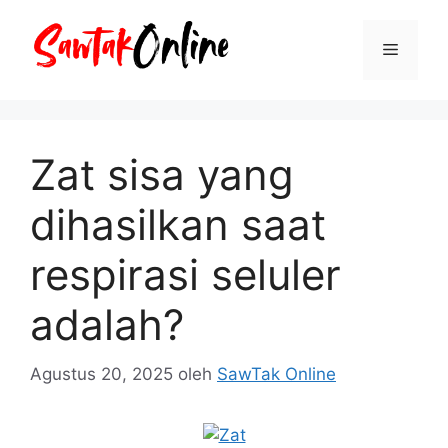
Langsung
ke
Menu
isi
Zat sisa yang
dihasilkan saat
respirasi seluler
adalah?
Agustus 20, 2025
oleh
SawTak Online