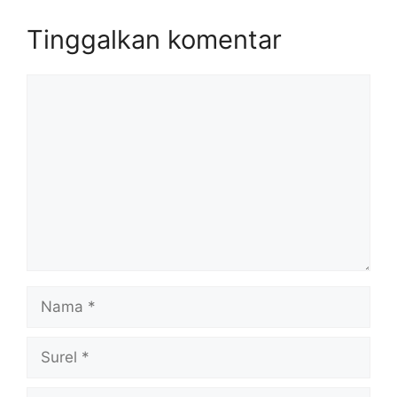
Tinggalkan komentar
Komentar
Nama
Surel
Situs