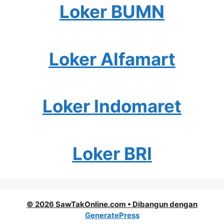
Loker BUMN
Loker Alfamart
Loker Indomaret
Loker BRI
© 2026 SawTakOnline.com
• Dibangun dengan
GeneratePress