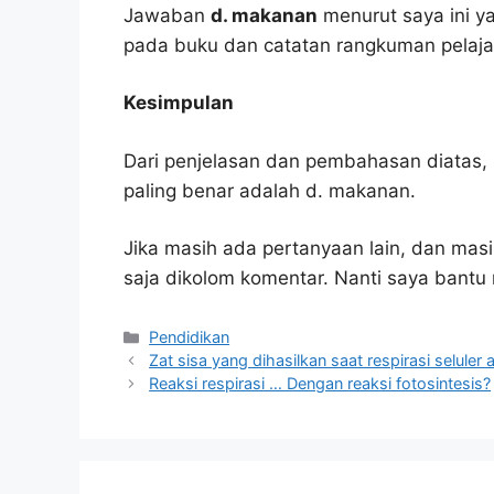
Jawaban
d. makanan
menurut saya ini ya
pada buku dan catatan rangkuman pelaja
Kesimpulan
Dari penjelasan dan pembahasan diatas, 
paling benar adalah d. makanan.
Jika masih ada pertanyaan lain, dan masi
saja dikolom komentar. Nanti saya bant
Kategori
Pendidikan
Zat sisa yang dihasilkan saat respirasi seluler 
Reaksi respirasi … Dengan reaksi fotosintesis?