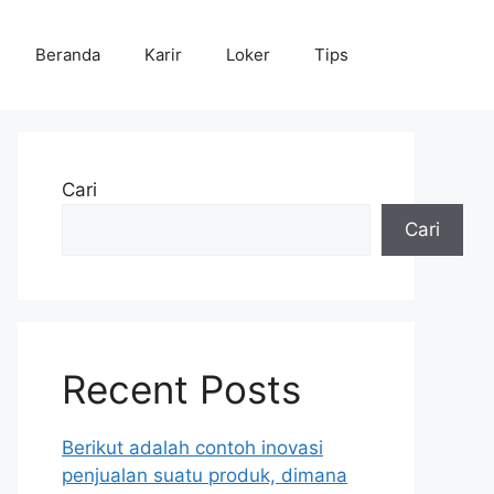
Beranda
Karir
Loker
Tips
Cari
Cari
Recent Posts
Berikut adalah contoh inovasi
penjualan suatu produk, dimana