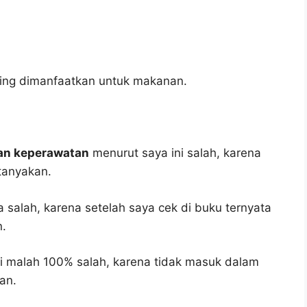
ing dimanfaatkan untuk makanan.
han keperawatan
menurut saya ini salah, karena
tanyakan.
a salah, karena setelah saya cek di buku ternyata
n.
i malah 100% salah, karena tidak masuk dalam
an.