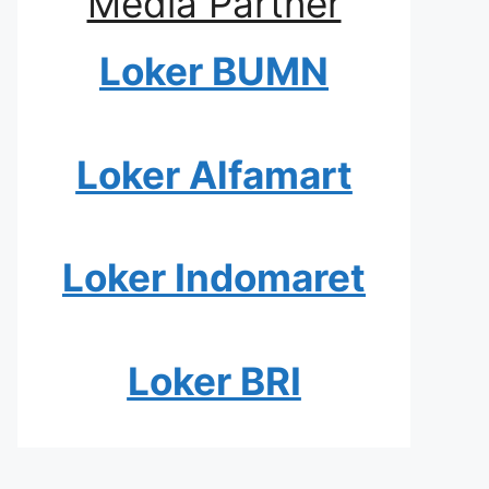
Media Partner
Loker BUMN
Loker Alfamart
Loker Indomaret
Loker BRI