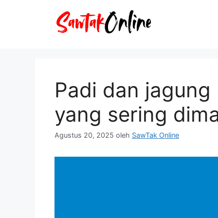
Langsung
ke
isi
Padi dan jagung
yang sering dim
Agustus 20, 2025
oleh
SawTak Online