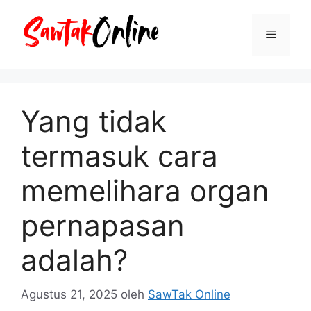
Langsung
ke
Menu
isi
Yang tidak
termasuk cara
memelihara organ
pernapasan
adalah?
Agustus 21, 2025
oleh
SawTak Online