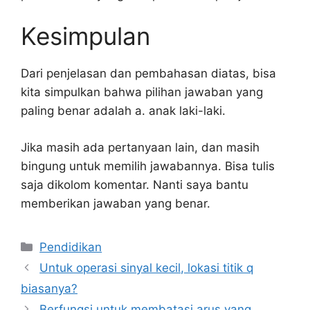
Kesimpulan
Dari penjelasan dan pembahasan diatas, bisa
kita simpulkan bahwa pilihan jawaban yang
paling benar adalah a. anak laki-laki.
Jika masih ada pertanyaan lain, dan masih
bingung untuk memilih jawabannya. Bisa tulis
saja dikolom komentar. Nanti saya bantu
memberikan jawaban yang benar.
Kategori
Pendidikan
Untuk operasi sinyal kecil, lokasi titik q
biasanya?
Berfungsi untuk membatasi arus yang