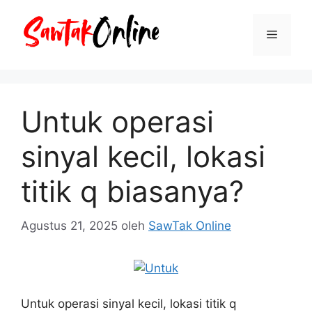
Langsung
ke
Menu
isi
Untuk operasi
sinyal kecil, lokasi
titik q biasanya?
Agustus 21, 2025
oleh
SawTak Online
Untuk operasi sinyal kecil, lokasi titik q