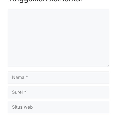
Komentar
Nama
Surel
Situs
web