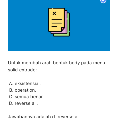
Untuk merubah arah bentuk body pada menu
solid extrude:
eksistensial.
operation.
semua benar.
reverse all.
Jawabannya adalah d. reverse all.