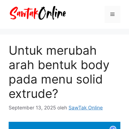
Langsung
ke
Menu
isi
Untuk merubah
arah bentuk body
pada menu solid
extrude?
September 13, 2025
oleh
SawTak Online