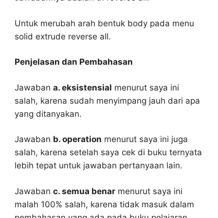
Untuk merubah arah bentuk body pada menu
solid extrude reverse all.
Penjelasan dan Pembahasan
Jawaban
a. eksistensial
menurut saya ini
salah, karena sudah menyimpang jauh dari apa
yang ditanyakan.
Jawaban
b. operation
menurut saya ini juga
salah, karena setelah saya cek di buku ternyata
lebih tepat untuk jawaban pertanyaan lain.
Jawaban
c. semua benar
menurut saya ini
malah 100% salah, karena tidak masuk dalam
pembahasan yang ada pada buku pelajaran.