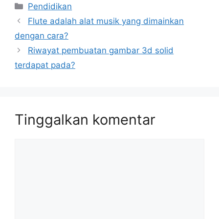
Kategori
Pendidikan
Flute adalah alat musik yang dimainkan
dengan cara?
Riwayat pembuatan gambar 3d solid
terdapat pada?
Tinggalkan komentar
Komentar