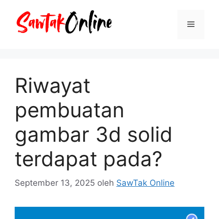
Langsung
ke
Menu
isi
Riwayat
pembuatan
gambar 3d solid
terdapat pada?
September 13, 2025
oleh
SawTak Online