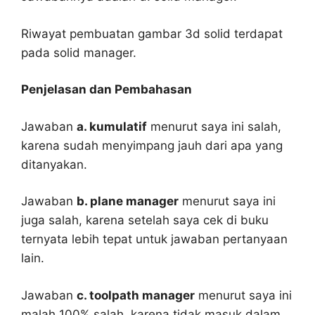
Riwayat pembuatan gambar 3d solid terdapat
pada solid manager.
Penjelasan dan Pembahasan
Jawaban
a. kumulatif
menurut saya ini salah,
karena sudah menyimpang jauh dari apa yang
ditanyakan.
Jawaban
b. plane manager
menurut saya ini
juga salah, karena setelah saya cek di buku
ternyata lebih tepat untuk jawaban pertanyaan
lain.
Jawaban
c. toolpath manager
menurut saya ini
malah 100% salah, karena tidak masuk dalam