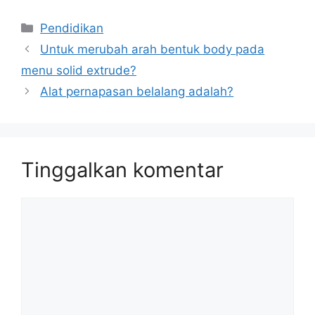
Kategori
Pendidikan
Untuk merubah arah bentuk body pada
menu solid extrude?
Alat pernapasan belalang adalah?
Tinggalkan komentar
Komentar