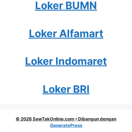
Loker BUMN
Loker Alfamart
Loker Indomaret
Loker BRI
© 2026 SawTakOnline.com
• Dibangun dengan
GeneratePress