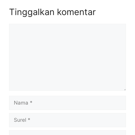
Tinggalkan komentar
Komentar
Nama
Surel
Situs