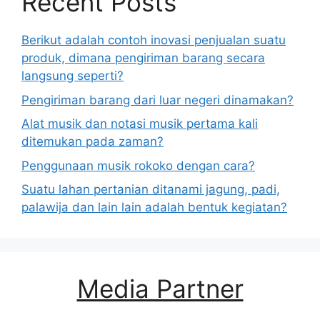
Recent Posts
Berikut adalah contoh inovasi penjualan suatu
produk, dimana pengiriman barang secara
langsung seperti?
Pengiriman barang dari luar negeri dinamakan?
Alat musik dan notasi musik pertama kali
ditemukan pada zaman?
Penggunaan musik rokoko dengan cara?
Suatu lahan pertanian ditanami jagung, padi,
palawija dan lain lain adalah bentuk kegiatan?
Media Partner