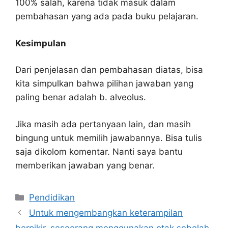
100% salah, karena tidak masuk dalam
pembahasan yang ada pada buku pelajaran.
Kesimpulan
Dari penjelasan dan pembahasan diatas, bisa
kita simpulkan bahwa pilihan jawaban yang
paling benar adalah b. alveolus.
Jika masih ada pertanyaan lain, dan masih
bingung untuk memilih jawabannya. Bisa tulis
saja dikolom komentar. Nanti saya bantu
memberikan jawaban yang benar.
Kategori
Pendidikan
Untuk mengembangkan keterampilan
berpikir, seseorang menggunakan otak sebelah