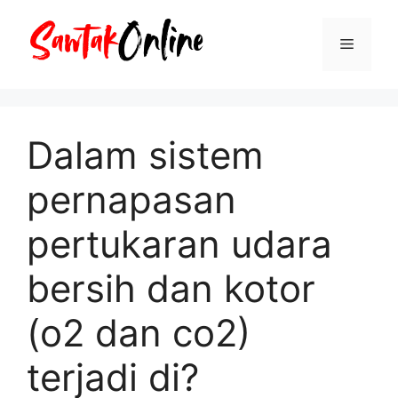
Langsung
ke
Menu
isi
Dalam sistem
pernapasan
pertukaran udara
bersih dan kotor
(o2 dan co2)
terjadi di?