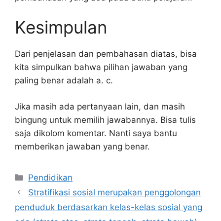
Kesimpulan
Dari penjelasan dan pembahasan diatas, bisa
kita simpulkan bahwa pilihan jawaban yang
paling benar adalah a. c.
Jika masih ada pertanyaan lain, dan masih
bingung untuk memilih jawabannya. Bisa tulis
saja dikolom komentar. Nanti saya bantu
memberikan jawaban yang benar.
Kategori
Pendidikan
Stratifikasi sosial merupakan penggolongan
penduduk berdasarkan kelas-kelas sosial yang