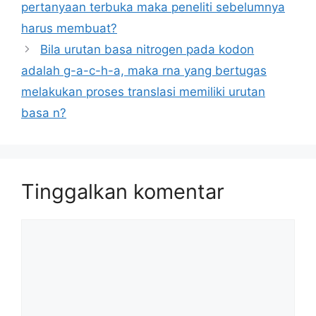
pertanyaan terbuka maka peneliti sebelumnya
harus membuat?
Bila urutan basa nitrogen pada kodon
adalah g-a-c-h-a, maka rna yang bertugas
melakukan proses translasi memiliki urutan
basa n?
Tinggalkan komentar
Komentar