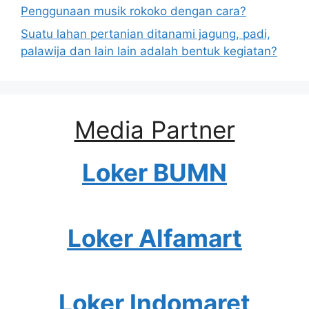
Penggunaan musik rokoko dengan cara?
Suatu lahan pertanian ditanami jagung, padi,
palawija dan lain lain adalah bentuk kegiatan?
Media Partner
Loker BUMN
Loker Alfamart
Loker Indomaret