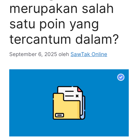
merupakan salah
satu poin yang
tercantum dalam?
September 6, 2025
oleh
SawTak Online