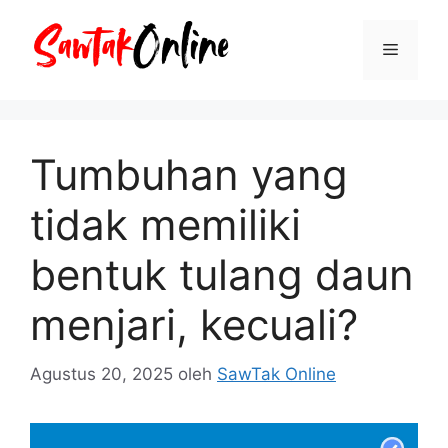
Langsung
ke
Menu
isi
Tumbuhan yang
tidak memiliki
bentuk tulang daun
menjari, kecuali?
Agustus 20, 2025
oleh
SawTak Online