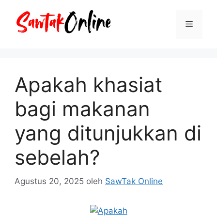
Langsung
ke
Menu
isi
Apakah khasiat
bagi makanan
yang ditunjukkan di
sebelah?
Agustus 20, 2025
oleh
SawTak Online