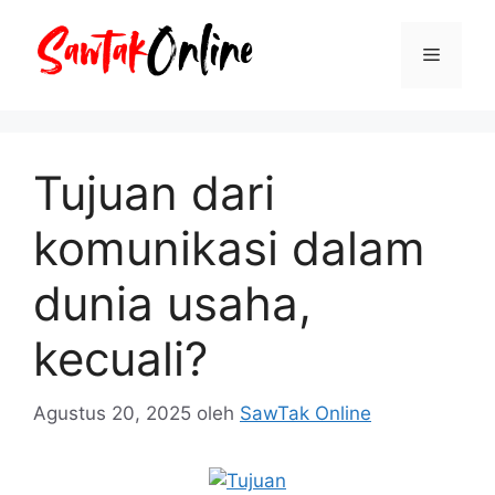
Langsung
ke
Menu
isi
Tujuan dari
komunikasi dalam
dunia usaha,
kecuali?
Agustus 20, 2025
oleh
SawTak Online