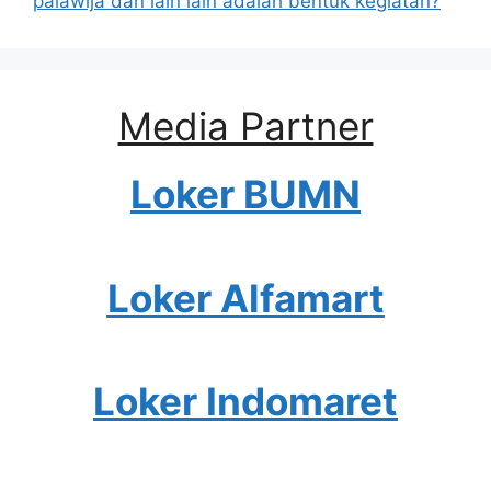
palawija dan lain lain adalah bentuk kegiatan?
Media Partner
Loker BUMN
Loker Alfamart
Loker Indomaret