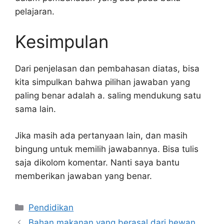
pelajaran.
Kesimpulan
Dari penjelasan dan pembahasan diatas, bisa
kita simpulkan bahwa pilihan jawaban yang
paling benar adalah a. saling mendukung satu
sama lain.
Jika masih ada pertanyaan lain, dan masih
bingung untuk memilih jawabannya. Bisa tulis
saja dikolom komentar. Nanti saya bantu
memberikan jawaban yang benar.
Kategori
Pendidikan
Bahan makanan yang berasal dari hewan