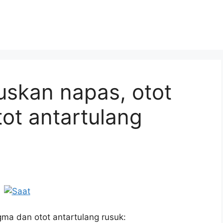
skan napas, otot
ot antartulang
ma dan otot antartulang rusuk: