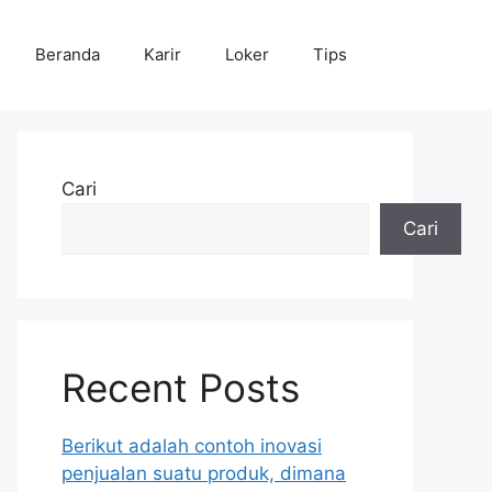
Beranda
Karir
Loker
Tips
Cari
Cari
Recent Posts
Berikut adalah contoh inovasi
penjualan suatu produk, dimana