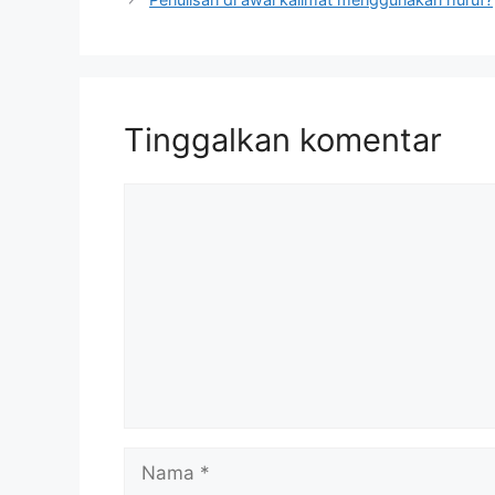
Tinggalkan komentar
Komentar
Nama