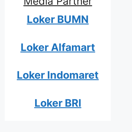
Media Partner
Loker BUMN
Loker Alfamart
Loker Indomaret
Loker BRI