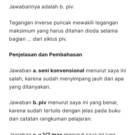
Jawabannya adalah b. piv.
Tegangan inverse puncak mewakili tegangan
maksimum yang harus ditahan dioda selama
bagian … dari siklus piv.
Penjelasan dan Pembahasan
Jawaban
a. seni konvensional
menurut saya ini
salah, karena sudah menyimpang jauh dari apa
yang ditanyakan.
Jawaban
b. piv
menurut saya ini yang benar,
karena sudah tertulis dengan jelas pada buku
dan catatan rangkuman pelajaran.
Jawaban
c. v 1/2 max
menurut saya ini juga