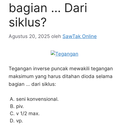
bagian … Dari
siklus?
Agustus 20, 2025
oleh
SawTak Online
Tegangan inverse puncak mewakili tegangan
maksimum yang harus ditahan dioda selama
bagian … dari siklus:
seni konvensional.
piv.
v 1/2 max.
vp.