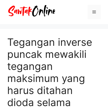
Langsung
ke
Menu
isi
Tegangan inverse
puncak mewakili
tegangan
maksimum yang
harus ditahan
dioda selama