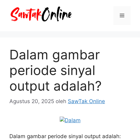
Langsung
ke
Menu
isi
Dalam gambar
periode sinyal
output adalah?
Agustus 20, 2025
oleh
SawTak Online
Dalam gambar periode sinyal output adalah: