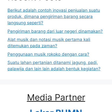
Berikut adalah contoh inovasi penjualan suatu
produk, dimana pengiriman barang secara
langsung seperti?
Pengiriman barang dari luar negeri dinamakan?
Alat musik dan notasi musik pertama kali
ditemukan pada zaman?
Penggunaan musik rokoko dengan cara?
Suatu lahan pertanian ditanami jagung, padi,
palawija dan lain lain adalah bentuk kegiatan?
Media Partner