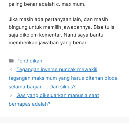
paling benar adalah c. maximum.
Jika masih ada pertanyaan lain, dan masih
bingung untuk memilih jawabannya. Bisa tulis
saja dikolom komentar. Nanti saya bantu
memberikan jawaban yang benar.
Kategori
Pendidikan
Tegangan inverse puncak mewakili
tegangan maksimum yang harus ditahan dioda
selama bagian … Dari siklus?
Gas yang dikeluarkan manusia saat
bernapas adalah?