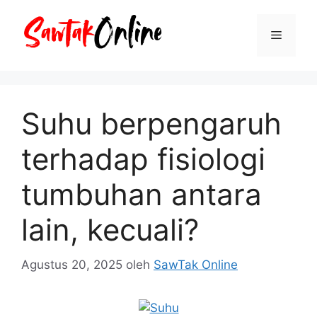
Langsung
ke
Menu
isi
Suhu berpengaruh
terhadap fisiologi
tumbuhan antara
lain, kecuali?
Agustus 20, 2025
oleh
SawTak Online