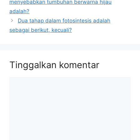
menyebabkan tumbuhan berwarna hijau
adalah?
Dua tahap dalam fotosintesis adalah
sebagai berikut, kecuali?
Tinggalkan komentar
Komentar