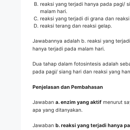
reaksi yang terjadi hanya pada pagi/ s
malam hari.
reaksi yang terjadi di grana dan reaksi
reaksi terang dan reaksi gelap.
Jawabannya adalah b. reaksi yang terjadi
hanya terjadi pada malam hari.
Dua tahap dalam fotosintesis adalah sebag
pada pagi/ siang hari dan reaksi yang han
Penjelasan dan Pembahasan
Jawaban
a. enzim yang aktif
menurut say
apa yang ditanyakan.
Jawaban
b. reaksi yang terjadi hanya p