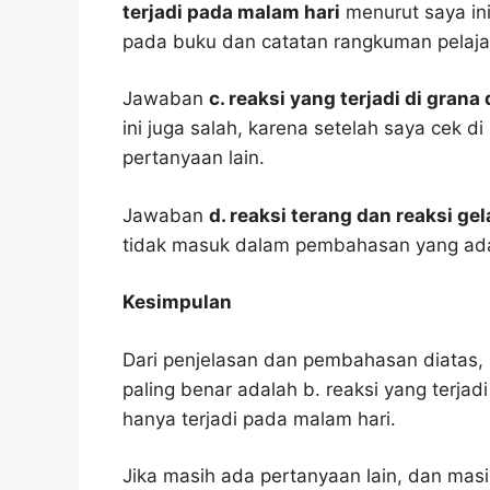
terjadi pada malam hari
menurut saya ini
pada buku dan catatan rangkuman pelaja
Jawaban
c. reaksi yang terjadi di grana
ini juga salah, karena setelah saya cek d
pertanyaan lain.
Jawaban
d. reaksi terang dan reaksi ge
tidak masuk dalam pembahasan yang ada
Kesimpulan
Dari penjelasan dan pembahasan diatas, 
paling benar adalah b. reaksi yang terjad
hanya terjadi pada malam hari.
Jika masih ada pertanyaan lain, dan masi