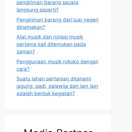
pengiriman barang secara
langsung seperti?
Pengiriman barang dari luar negeri
dinamakan?
Alat musik dan notasi musik
pertama kali ditemukan pada
zaman?
Penggunaan musik rokoko dengan
cara?
Suatu lahan pertanian ditanami
jagung, padi, palawija dan lain lain
adalah bentuk kegiatan?