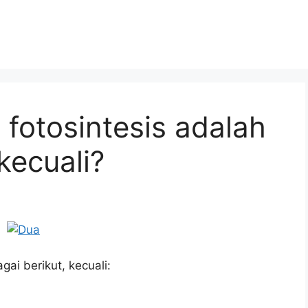
fotosintesis adalah
kecuali?
ai berikut, kecuali: