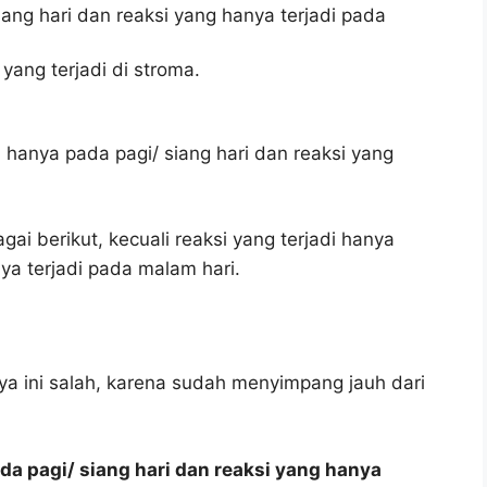
iang hari dan reaksi yang hanya terjadi pada
 yang terjadi di stroma.
 hanya pada pagi/ siang hari dan reaksi yang
ai berikut, kecuali reaksi yang terjadi hanya
ya terjadi pada malam hari.
a ini salah, karena sudah menyimpang jauh dari
ada pagi/ siang hari dan reaksi yang hanya