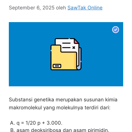
September 6, 2025
oleh
SawTak Online
Substansi genetika merupakan susunan kimia
makromolekul yang molekulnya terdiri dari:
q = 1/20 p + 3.000.
asam deoksiribosa dan asam pirimidin.