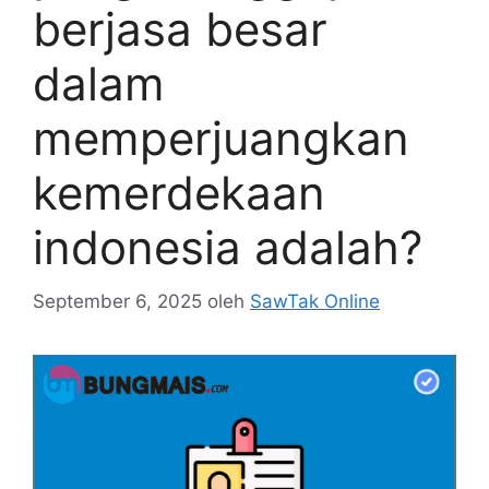
berjasa besar
dalam
memperjuangkan
kemerdekaan
indonesia adalah?
September 6, 2025
oleh
SawTak Online