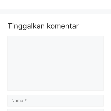
Tinggalkan komentar
Komentar
Nama