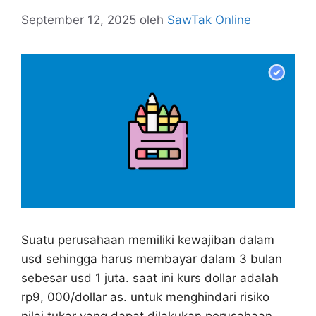
September 12, 2025
oleh
SawTak Online
Suatu perusahaan memiliki kewajiban dalam
usd sehingga harus membayar dalam 3 bulan
sebesar usd 1 juta. saat ini kurs dollar adalah
rp9, 000/dollar as. untuk menghindari risiko