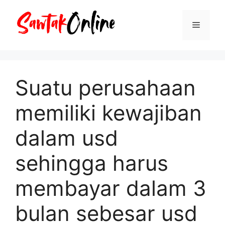
Langsung
ke
Menu
isi
Suatu perusahaan
memiliki kewajiban
dalam usd
sehingga harus
membayar dalam 3
bulan sebesar usd