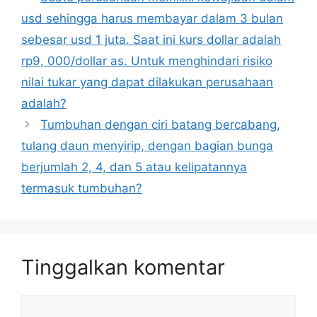
usd sehingga harus membayar dalam 3 bulan
sebesar usd 1 juta. Saat ini kurs dollar adalah
rp9, 000/dollar as. Untuk menghindari risiko
nilai tukar yang dapat dilakukan perusahaan
adalah?
Tumbuhan dengan ciri batang bercabang,
tulang daun menyirip, dengan bagian bunga
berjumlah 2, 4, dan 5 atau kelipatannya
termasuk tumbuhan?
Tinggalkan komentar
Komentar