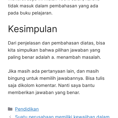
tidak masuk dalam pembahasan yang ada
pada buku pelajaran.
Kesimpulan
Dari penjelasan dan pembahasan diatas, bisa
kita simpulkan bahwa pilihan jawaban yang
paling benar adalah a. menambah masalah.
Jika masih ada pertanyaan lain, dan masih
bingung untuk memilih jawabannya. Bisa tulis
saja dikolom komentar. Nanti saya bantu
memberikan jawaban yang benar.
Kategori
Pendidikan
Suatu perusahaan memiliki kewajiban dalam