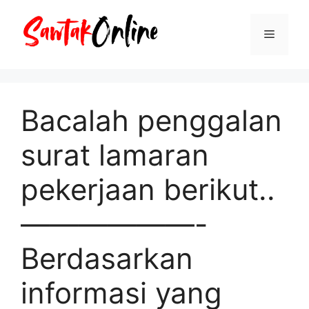
Langsung
ke
Menu
isi
Bacalah penggalan
surat lamaran
pekerjaan berikut..
——————-
Berdasarkan
informasi yang